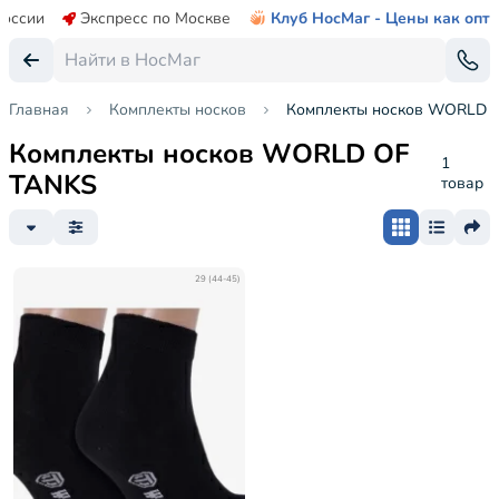
России
Экспресс по Москве
Клуб НосМаг - Цены как опт
Главная
Комплекты носков
Комплекты носков WORLD 
Комплекты носков WORLD OF
1
TANKS
товар
29 (44-45)