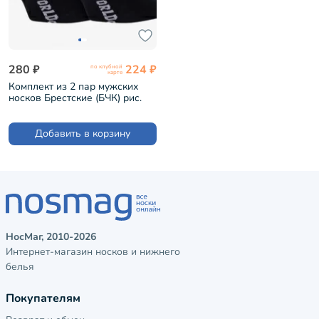
280 ₽
224 ₽
по клубной
карте
Комплект из 2 пар мужских
носков Брестские (БЧК) рис.
140, ЧЕРНЫЕ (2-18С2132)
Добавить в корзину
НосМаг, 2010-2026
Интернет-магазин носков и нижнего
белья
Покупателям