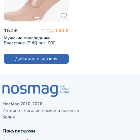
162 ₽
130 ₽
по клубной
карте
Мужские подследники
Брестские (БЧК) рис. 000,
БЕЖЕВЫЕ (18С2322)
Добавить в корзину
НосМаг, 2010-2026
Интернет-магазин носков и нижнего
белья
Покупателям