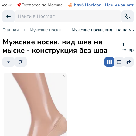
России
Экспресс по Москве
Клуб НосМаг - Цены как опт
Главная
Мужские носки
Мужские носки, вид шва на мыс
Мужские носки, вид шва на
1
мыске - конструкция без шва
товар
27