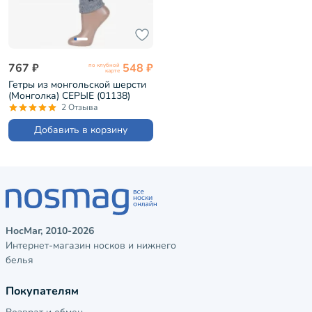
767 ₽
548 ₽
по клубной
карте
Гетры из монгольской шерсти
(Монголка) СЕРЫЕ (01138)
2 Отзыва
Добавить в корзину
НосМаг, 2010-2026
Интернет-магазин носков и нижнего
белья
Покупателям