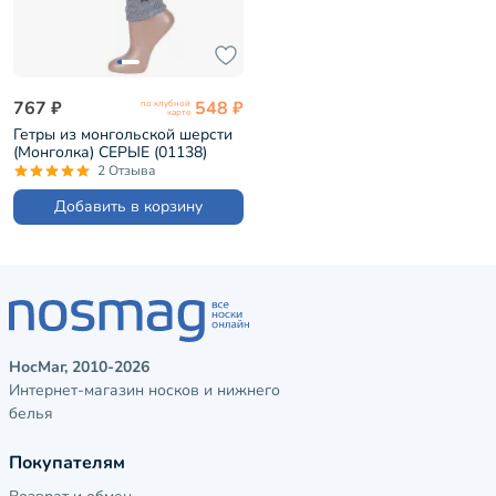
767 ₽
548 ₽
по клубной
карте
Гетры из монгольской шерсти
(Монголка) СЕРЫЕ (01138)
2 Отзыва
Добавить в корзину
НосМаг, 2010-2026
Интернет-магазин носков и нижнего
белья
Покупателям