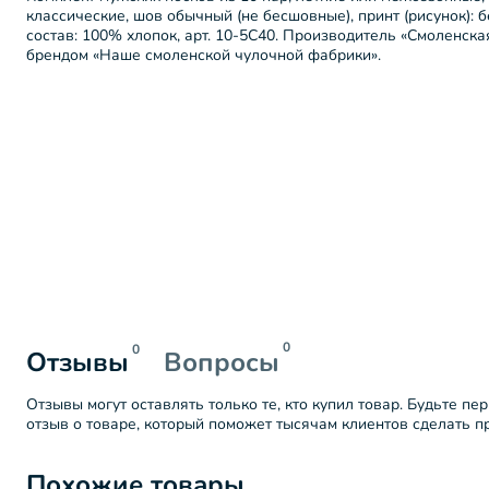
классические, шов обычный (не бесшовные), принт (рисунок): б
состав: 100% хлопок, арт. 10-5С40. Производитель «Смоленска
брендом «Наше смоленской чулочной фабрики».
0
0
Отзывы
Вопросы
Отзывы могут оставлять только те, кто купил товар. Будьте пе
отзыв о товаре, который поможет тысячам клиентов сделать 
Похожие товары