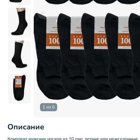
1 из 6
Описание
Комплект мужских носков из 10 пар, летние или межсезонные,