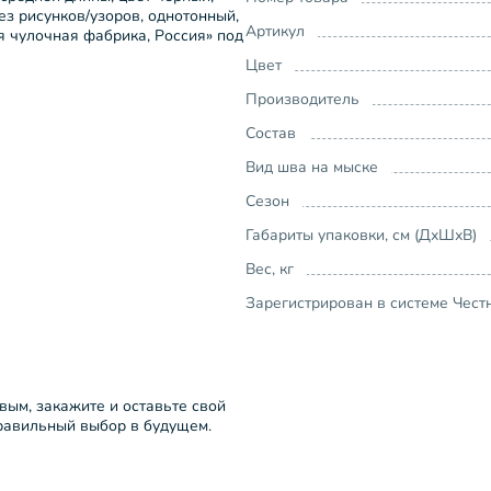
ез рисунков/узоров, однотонный,
Артикул
я чулочная фабрика, Россия» под
Цвет
Производитель
Состав
Вид шва на мыске
Сезон
Габариты упаковки, см (ДхШхВ)
Вес, кг
Зарегистрирован в системе Чест
рвым, закажите и оставьте свой
правильный выбор в будущем.