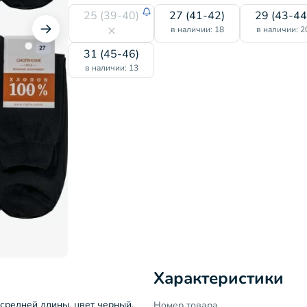
25 (39-40)
27 (41-42)
29 (43-44
в наличии: 18
в наличии: 2
31 (45-46)
в наличии: 13
Характеристики
 средней длины, цвет черный,
Номер товара