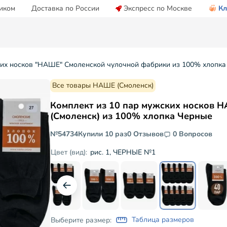
иком
Доставка по России
Экспресс по Москве
Кл
ких носков "НАШЕ" Смоленской чулочной фабрики из 100% хлопка
Все товары НАШЕ (Смоленск)
Комплект из 10 пар мужских носков 
(Смоленск) из 100% хлопка Черные
№54734
Купили 10 раз
0 Отзывов
0 Вопросов
рис. 1, ЧЕРНЫЕ №1
Цвет (вид):
Таблица размеров
Выберите размер: