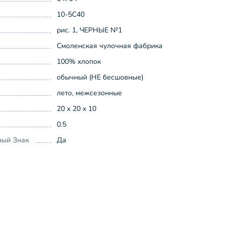
10-5С40
рис. 1, ЧЕРНЫЕ №1
Смоленская чулочная фабрика
100% хлопок
обычный (НЕ бесшовные)
лето, межсезонные
20 x 20 x 10
0.5
ный Знак
Да