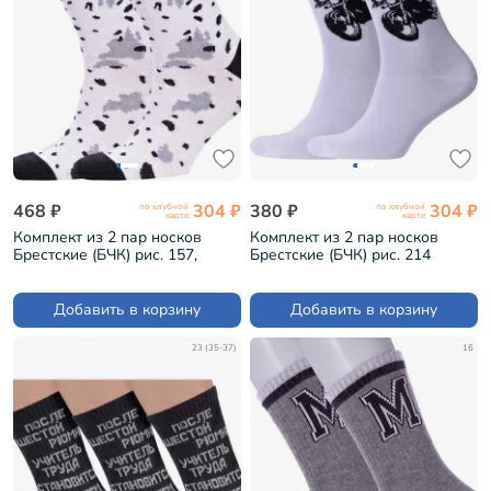
468 ₽
304 ₽
380 ₽
304 ₽
по клубной
по клубной
карте
карте
Комплект из 2 пар носков
Комплект из 2 пар носков
Брестские (БЧК) рис. 157,
Брестские (БЧК) рис. 214
БЕЛЫЕ (2-21С4200)
БЕЛЫЕ (2-21С4200)
Добавить в корзину
Добавить в корзину
23 (35-37)
16