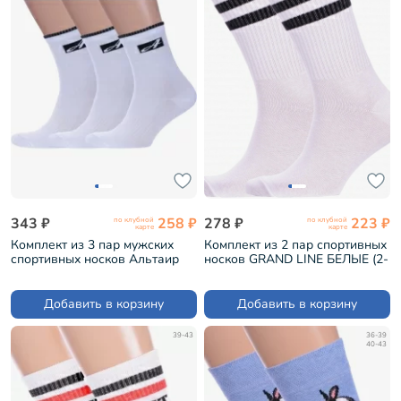
343 ₽
258 ₽
278 ₽
223 ₽
по клубной
по клубной
карте
карте
Комплект из 3 пар мужских
Комплект из 2 пар спортивных
спортивных носков Альтаир
носков GRAND LINE БЕЛЫЕ (2-
БЕЛЫЕ (3-С199)
С-109)
Добавить в корзину
Добавить в корзину
39-43
36-39
40-43