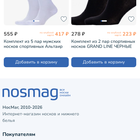
555 ₽
417 ₽
278 ₽
223 ₽
по клубной
по клубной
карте
карте
Комплект из 5 пар мужских
Комплект из 2 пар спортивных
носков спортивных Альтаир
носков GRAND LINE ЧЕРНЫЕ
БЕЛЫЕ (5-С199)
(2-С-109)
Добавить в корзину
Добавить в корзину
НосМаг, 2010-2026
Интернет-магазин носков и нижнего
белья
Покупателям