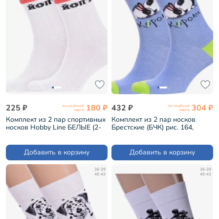
225 ₽
180 ₽
432 ₽
304 ₽
по клубной
по клубной
карте
карте
Комплект из 2 пар спортивных
Комплект из 2 пар носков
носков Hobby Line БЕЛЫЕ (2-
Брестские (БЧК) рис. 164,
нус80159-35-01)
ГОЛУБЫЕ МЕЛАНЖ (2-
21С4200)
Добавить в корзину
Добавить в корзину
36-39
36-39
40-43
40-43