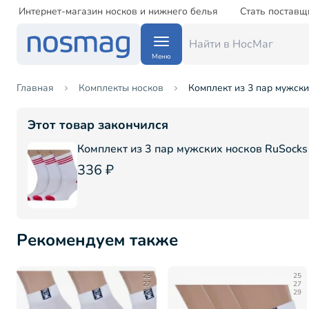
Интернет-магазин носков и нижнего белья
Стать поставщ
Меню
Главная
Комплекты носков
Комплект из 3 пар мужски
Этот товар закончился
Комплект из 3 пар мужских носков RuSock
336 ₽
Рекомендуем также
25
25
27
27
29
29