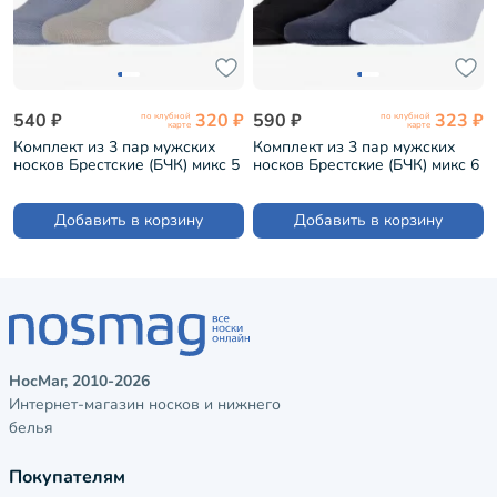
540 ₽
320 ₽
590 ₽
323 ₽
по клубной
по клубной
карте
карте
Комплект из 3 пар мужских
Комплект из 3 пар мужских
носков Брестские (БЧК) микс 5
носков Брестские (БЧК) микс 6
(3-14С2124)
(3-14С2124)
Добавить в корзину
Добавить в корзину
НосМаг, 2010-2026
Интернет-магазин носков и нижнего
белья
Покупателям