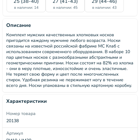
25 (38-40)
27 (41-43)
29 (44-46)
в наличии: 14
в наличии: 45
в наличии: 43
Описание
Комплект мужских качественных хлопковых носков
пригодится каждому мужчине любого возраста. Носки
связаны на известной российской фабрике МС Клаб c
использованием современного оборудования. В наборе 10
пар цветных носков с разнообразными абстрактными и
геометрическими принтами. Носки состоят на 82% из хлопка
- они в меру плотные, износостойкие и очень эластичные.
Не теряют свою форму и цвет после многочисленных
стирок. Удобная резинка не пережимает ногу в течение
всего дня. Носки упакованы в стильную картонную коробку.
Характеристики
Номер товара
20138
Артикул