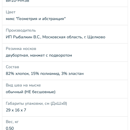
ВИ10-НМ38
Цвет
микс "Геометрия и абстракция"
Производитель
ИП Рыбалкин В.С., Московская область, г. Щелково
Резинка носков
двубортная, манжет с подворотом
Состав
82% хлопок, 15% полиамид, 3% эластан
Вид шва на мыске
обычный (НЕ бесшовные)
Габариты упаковки, см (ДхШхВ)
29 x 16 x 7
Вес, кг
0.50