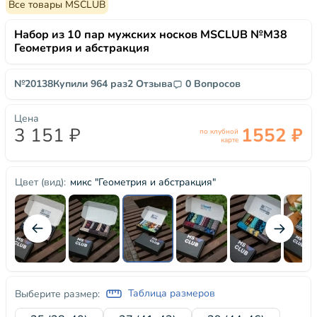
Все товары MSCLUB
Набор из 10 пар мужских носков MSCLUB №М38
Геометрия и абстракция
№20138
Купили 964 раз
2 Отзыва
0 Вопросов
Цена
3 151 ₽
1552 ₽
по клубной
карте
микс "Геометрия и абстракция"
Цвет (вид):
Таблица размеров
Выберите размер: