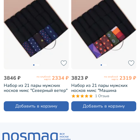
3846 ₽
2334 ₽
3823 ₽
2319 ₽
по клубной
по клубной
карте
карте
Набор из 21 пары мужских
Набор из 21 пары мужских
носков микс "Северный ветер"
носков микс "Машина
(НС-21-204)
времени" (НС-21-201)
1 Отзыв
Добавить в корзину
Добавить в корзину