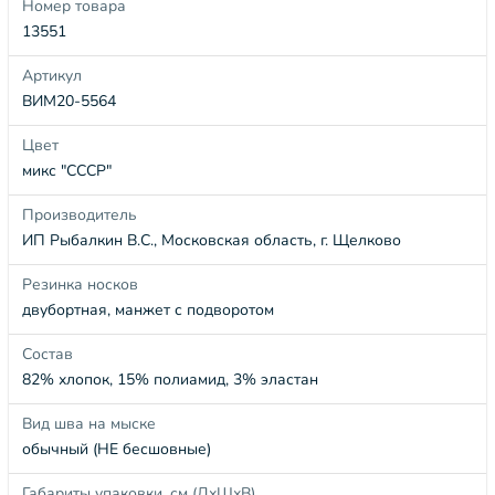
Номер товара
13551
Артикул
ВИМ20-5564
Цвет
микс "СССР"
Производитель
ИП Рыбалкин В.С., Московская область, г. Щелково
Резинка носков
двубортная, манжет с подворотом
Состав
82% хлопок, 15% полиамид, 3% эластан
Вид шва на мыске
обычный (НЕ бесшовные)
Габариты упаковки, см (ДхШхВ)