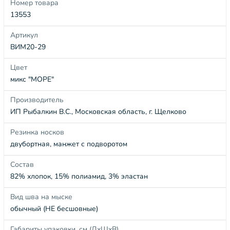
Номер товара
13553
Артикул
ВИМ20-29
Цвет
микс "МОРЕ"
Производитель
ИП Рыбалкин В.С., Московская область, г. Щелково
Резинка носков
двубортная, манжет с подворотом
Состав
82% хлопок, 15% полиамид, 3% эластан
Вид шва на мыске
обычный (НЕ бесшовные)
Габариты упаковки, см (ДхШхВ)