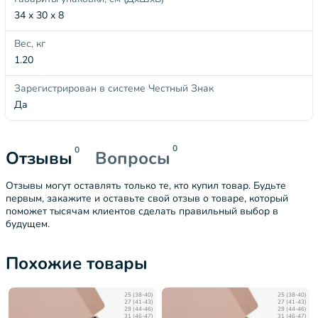
34 x 30 x 8
Вес, кг
1.20
Зарегистрирован в системе Честный Знак
Да
0
0
Отзывы
Вопросы
Отзывы могут оставлять только те, кто купил товар. Будьте
первым, закажите и оставьте свой отзыв о товаре, который
поможет тысячам клиентов сделать правильный выбор в
будущем.
Похожие товары
25 (38-40)
25 (38-40)
27 (41-43)
27 (41-43)
29 (44-46)
29 (44-46)
31 (46-47)
31 (46-47)