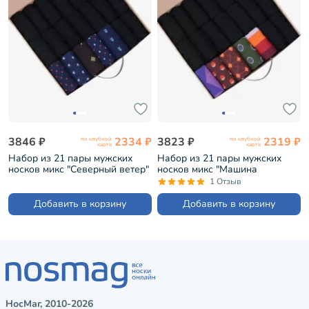
3846 ₽
2334 ₽
3823 ₽
2319 ₽
по клубной
по клубной
карте
карте
Набор из 21 пары мужских
Набор из 21 пары мужских
носков микс "Северный ветер"
носков микс "Машина
(НС-21-204)
времени" (НС-21-201)
1 Отзыв
Добавить в корзину
Добавить в корзину
НосМаг, 2010-2026