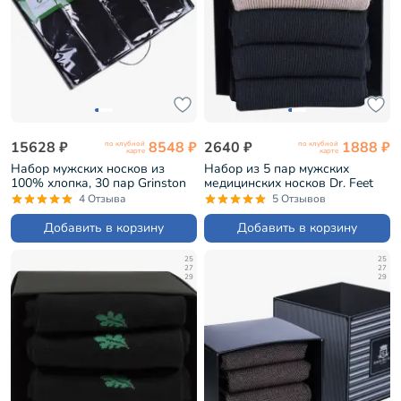
15628 ₽
8548 ₽
2640 ₽
1888 ₽
по клубной
по клубной
карте
карте
Набор мужских носков из
Набор из 5 пар мужских
100% хлопка, 30 пар Grinston
медицинских носков Dr. Feet
черные (PG-15D2-30)
микс (PG-15DF1-5)
4 Отзыва
5 Отзывов
Добавить в корзину
Добавить в корзину
25
25
27
27
29
29