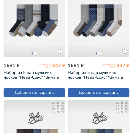
1681 ₽
847 ₽
1681 ₽
847 ₽
по клубной
по клубной
карте
карте
Набор из 5 пар мужских
Набор из 5 пар мужских
носков "Нева-Сокс" "Зима в
носков "Нева-Сокс" "Зима в
городе" (НС-5-НМ46)
деревне" (НС-5-НМ46)
Добавить в корзину
Добавить в корзину
25 (38-40)
25 (38-40)
27 (41-43)
27 (41-43)
29 (44-46)
29 (44-46)
31 (46-47)
31 (46-47)