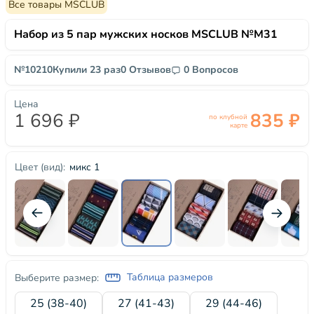
Все товары MSCLUB
Набор из 5 пар мужских носков MSCLUB №М31
№10210
Купили 23 раз
0 Отзывов
0 Вопросов
Цена
1 696 ₽
835 ₽
по клубной
карте
микс 1
Цвет (вид):
Таблица размеров
Выберите размер:
25 (38-40)
27 (41-43)
29 (44-46)