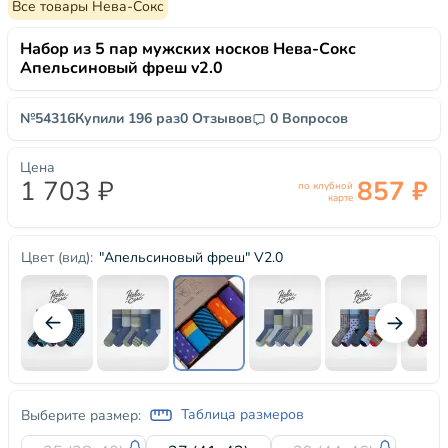
Все товары Нева-Сокс
Набор из 5 пар мужских носков Нева-Сокс
Апельсиновый фреш v2.0
№54316
Купили 196 раз
0 Отзывов
0 Вопросов
Цена
1 703 ₽
857 ₽
по клубной
карте
"Апельсиновый фреш" V2.0
Цвет (вид):
Таблица размеров
Выберите размер: