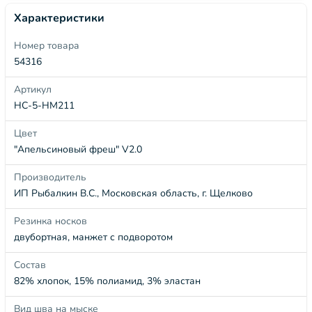
Характеристики
Номер товара
54316
Артикул
НС-5-НМ211
Цвет
"Апельсиновый фреш" V2.0
Производитель
ИП Рыбалкин В.С., Московская область, г. Щелково
Резинка носков
двубортная, манжет с подворотом
Состав
82% хлопок, 15% полиамид, 3% эластан
Вид шва на мыске