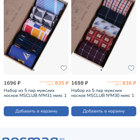
1696 ₽
835 ₽
1698 ₽
836 ₽
по клубной
по клубной
карте
карте
Набор из 5 пар мужских
Набор из 5 пар мужских
носков MSCLUB №М31 микс 1
носков MSCLUB №М30 микс 1
(ВИ5-НМ31)
(ВИ5-НМ30)
Добавить в корзину
Добавить в корзину