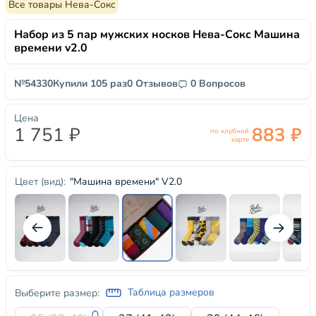
Все товары Нева-Сокс
Набор из 5 пар мужских носков Нева-Сокс Машина
времени v2.0
№54330
Купили 105 раз
0 Отзывов
0 Вопросов
Цена
1 751 ₽
883 ₽
по клубной
карте
"Машина времени" V2.0
Цвет (вид):
Таблица размеров
Выберите размер: