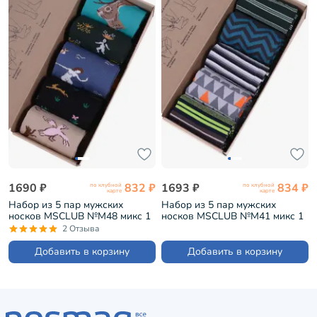
1690 ₽
832 ₽
1693 ₽
834 ₽
по клубной
по клубной
карте
карте
Набор из 5 пар мужских
Набор из 5 пар мужских
носков MSCLUB №М48 микс 1
носков MSCLUB №М41 микс 1
(ВИ5-НМ48)
(ВИ5-НМ41)
2 Отзыва
Добавить в корзину
Добавить в корзину