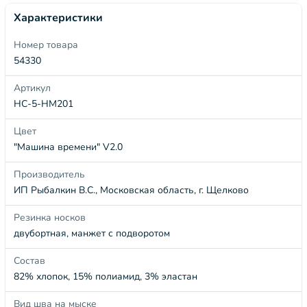
Характеристики
Номер товара
54330
Артикул
НС-5-НМ201
Цвет
"Машина времени" V2.0
Производитель
ИП Рыбалкин В.С., Московская область, г. Щелково
Резинка носков
двубортная, манжет с подворотом
Состав
82% хлопок, 15% полиамид, 3% эластан
Вид шва на мыске