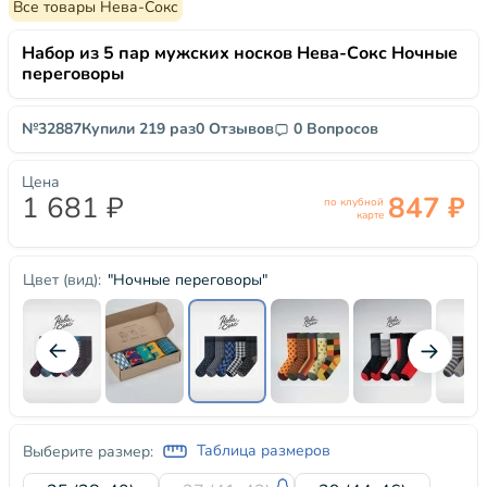
Все товары Нева-Сокс
Набор из 5 пар мужских носков Нева-Сокс Ночные
переговоры
№32887
Купили 219 раз
0 Отзывов
0 Вопросов
Цена
1 681 ₽
847 ₽
по клубной
карте
"Ночные переговоры"
Цвет (вид):
Таблица размеров
Выберите размер: