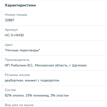
Характеристики
Номер товара
32887
Артикул
НС-5-НМ30
Цвет
"Ночные переговоры"
Производитель
ИП Рыбалкин В.С., Московская область, г. Щелково
Резинка носков
двубортная, манжет с подворотом
Состав
82% хлопок, 15% полиамид, 3% эластан
Вид шва на мыске