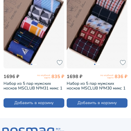
1696 ₽
835 ₽
1698 ₽
836 ₽
по клубной
по клубной
карте
карте
Набор из 5 пар мужских
Набор из 5 пар мужских
носков MSCLUB №М31 микс 1
носков MSCLUB №М30 микс 1
(ВИ5-НМ31)
(ВИ5-НМ30)
Добавить в корзину
Добавить в корзину