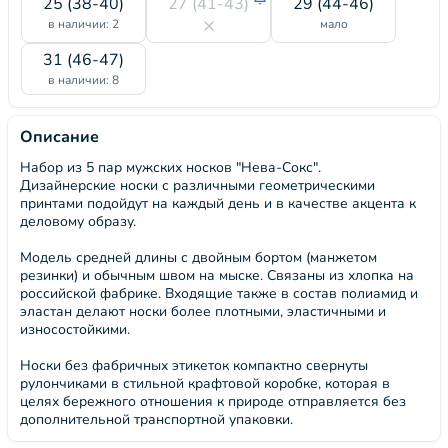
25 (38-40)
27 (41-43)
29 (44-46)
в наличии: 2
мало
31 (46-47)
в наличии: 8
Описание
Набор из 5 пар мужских носков "Нева-Сокс".
Дизайнерские носки с различными геометрическими
принтами подойдут на каждый день и в качестве акцента к
деловому образу.
Модель средней длины с двойным бортом (манжетом
резинки) и обычным швом на мыске. Связаны из хлопка на
российской фабрике. Входящие также в состав полиамид и
эластан делают носки более плотными, эластичными и
износостойкими.
Носки без фабричных этикеток компактно свернуты
рулончиками в стильной крафтовой коробке, которая в
целях бережного отношения к природе отправляется без
дополнительной транспортной упаковки.