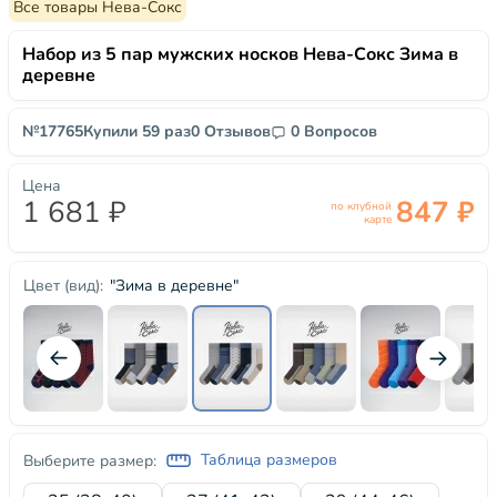
Все товары Нева-Сокс
Набор из 5 пар мужских носков Нева-Сокс Зима в
деревне
№17765
Купили 59 раз
0 Отзывов
0 Вопросов
Цена
1 681 ₽
847 ₽
по клубной
карте
"Зима в деревне"
Цвет (вид):
Таблица размеров
Выберите размер: