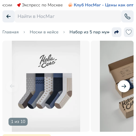
России
Экспресс по Москве
Клуб НосМаг - Цены как опт
Главная
Носки в кейсе
Набор из 5 пар мужских носков 
1 из 10