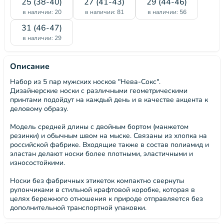
25 (38-40)
27 (41-43)
29 (44-46)
в наличии: 20
в наличии: 81
в наличии: 56
31 (46-47)
в наличии: 29
Описание
Набор из 5 пар мужских носков "Нева-Сокс".
Дизайнерские носки с различными геометрическими
принтами подойдут на каждый день и в качестве акцента к
деловому образу.
Модель средней длины с двойным бортом (манжетом
резинки) и обычным швом на мыске. Связаны из хлопка на
российской фабрике. Входящие также в состав полиамид и
эластан делают носки более плотными, эластичными и
износостойкими.
Носки без фабричных этикеток компактно свернуты
рулончиками в стильной крафтовой коробке, которая в
целях бережного отношения к природе отправляется без
дополнительной транспортной упаковки.