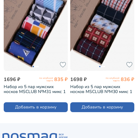
1696 ₽
835 ₽
1698 ₽
836 ₽
по клубной
по клубной
карте
карте
Набор из 5 пар мужских
Набор из 5 пар мужских
носков MSCLUB №М31 микс 1
носков MSCLUB №М30 микс 1
(ВИ5-НМ31)
(ВИ5-НМ30)
Добавить в корзину
Добавить в корзину