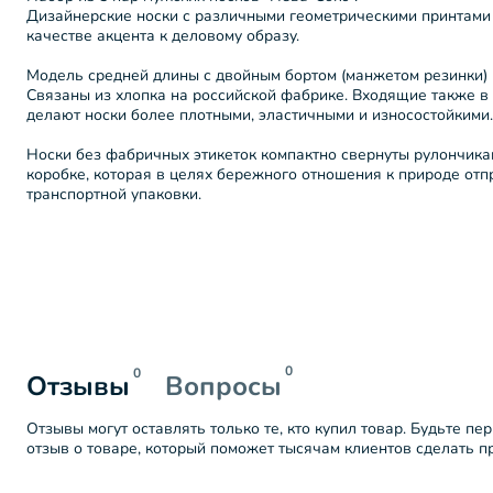
Дизайнерские носки с различными геометрическими принтами 
качестве акцента к деловому образу.
Модель средней длины с двойным бортом (манжетом резинки)
Связаны из хлопка на российской фабрике. Входящие также в 
делают носки более плотными, эластичными и износостойкими.
Носки без фабричных этикеток компактно свернуты рулончика
коробке, которая в целях бережного отношения к природе от
транспортной упаковки.
0
0
Отзывы
Вопросы
Отзывы могут оставлять только те, кто купил товар. Будьте пе
отзыв о товаре, который поможет тысячам клиентов сделать 