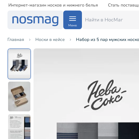
Интернет-магазин носков и нижнего белья
Стать поставщ
Меню
Главная
Носки в кейсе
Набор из 5 пар мужских носк