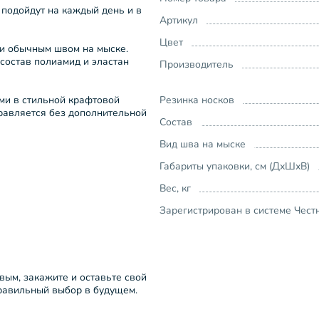
подойдут на каждый день и в
Артикул
Цвет
 и обычным швом на мыске.
состав полиамид и эластан
Производитель
ми в стильной крафтовой
Резинка носков
правляется без дополнительной
Состав
Вид шва на мыске
Габариты упаковки, см (ДхШхВ)
Вес, кг
Зарегистрирован в системе Чест
рвым, закажите и оставьте свой
правильный выбор в будущем.