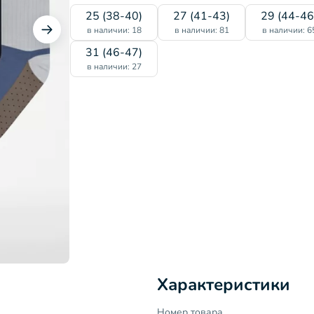
25 (38-40)
27 (41-43)
29 (44-46
в наличии: 18
в наличии: 81
в наличии: 6
31 (46-47)
в наличии: 27
Характеристики
Номер товара