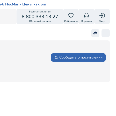
уб НосМаг - Цены как опт
Бесплатная линия
8 800 333 13 27
Обратный звонок
Избранное
Корзина
Вход
Сообщить о поступлении