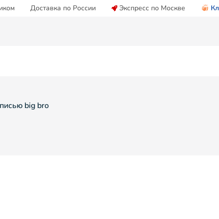
иком
Доставка по России
Экспресс по Москве
Кл
писью big bro