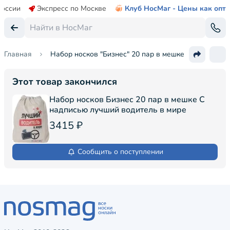
России
Экспресс по Москве
Клуб НосМаг - Цены как опт
Главная
Набор носков "Бизнес" 20 пар в мешке
Этот товар закончился
Набор носков Бизнес 20 пар в мешке С
надписью лучший водитель в мире
3415 ₽
Сообщить о поступлении