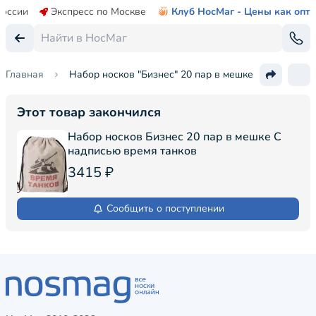
России
Экспресс по Москве
Клуб НосМаг - Цены как опт
Главная
Набор носков "Бизнес" 20 пар в мешке
Этот товар закончился
Набор носков Бизнес 20 пар в мешке С
надписью время танков
3415 ₽
Сообщить о поступлении