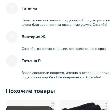
Т
Татьяна
Качество на высоте-и и продаваемой продукции и ка
слова благодарности за оказанную услугу. Спасибо!
В
Виктория Ж.
Спасибо, качество хорошее, доставлено все в срок
Т
Татьяна Р.
Заказ доставили вовремя, именно в тот день и время
подарочная коробка.Всё понравилось. Спасибо!
Похожие товары
25
25
27
27
29
29