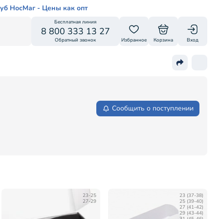
уб НосМаг - Цены как опт
Бесплатная линия
8 800 333 13 27
Обратный звонок
Избранное
Корзина
Вход
Сообщить о поступлении
23-25
23 (37-38)
27-29
25 (39-40)
27 (41-42)
29 (43-44)