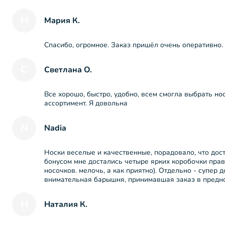
М
Мария К.
Спасибо, огромное. Заказ пришёл очень оперативно.
С
Светлана О.
Все хорошо, быстро, удобно, всем смогла выбрать но
ассортимент. Я довольна
N
Nadia
Носки веселые и качественные, порадовало, что дос
бонусом мне достались четыре ярких коробочки пра
носочков. мелочь, а как приятно). Отдельно - супер
внимательная барышня, принимавшая заказ в предно
Н
Наталия К.