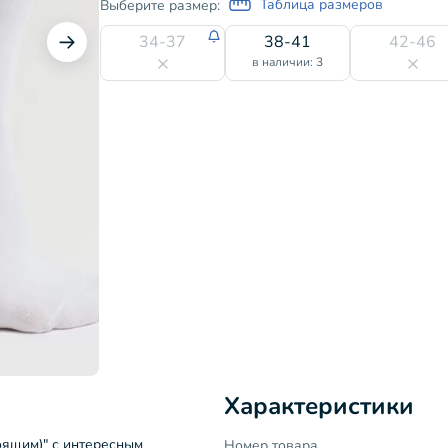
Таблица размеров
Выберите размер:
34-37
38-41
42-46
в наличии: 3
Характеристики
оящим)" с интересным
Номер товара