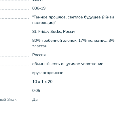
836-19
"Темное прошлое, светлое будущее (Живи
настоящим)"
St. Friday Socks, Россия
80% гребенной хлопок, 17% полиамид, 3%
эластан
Россия
обычный, есть ощутимое уплотнение
круглогодичные
10 x 1 x 20
0.05
ный Знак
Да