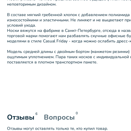
неповторимым дизайном.
В составе мягкий гребенной хлопок с добавлением полиамида
износостойкими и эластичными. Не линяют и не выцветают п
условий ухода.
Носки вяжутся на фабрике в Санкт-Петербурге, отсюда в назв
торговой марки помогают нам разбавлять скучные офисные б
моделями в стиле Casual Friday - когда можно ослабить дресс-
Модель средней длины с двойным бортом (манжетом резинки) 
ощутимым уплотнением. Пара таких носков с индивидуальной 
поставляется в плотном транспортном пакете.
0
6
Отзывы
Вопросы
Отзывы могут оставлять только те, кто купил товар.