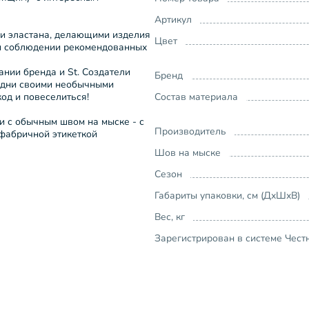
Артикул
 и эластана, делающими изделия
Цвет
ри соблюдении рекомендованных
ании бренда и St. Создатели
Бренд
удни своими необычными
код и повеселиться!
Состав материала
и с обычным швом на мыске - с
Производитель
фабричной этикеткой
Шов на мыске
Сезон
Габариты упаковки, см (ДхШхВ)
Вес, кг
Зарегистрирован в системе Чест