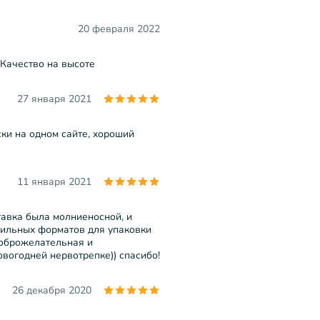
20 февраля 2022
 Качество на высоте
27 января 2021
ски на одном сайте, хороший
11 января 2021
тавка была молниеносной, и
вильных форматов для упаковки
 доброжелательная и
вогодней нервотрепке)) спасибо!
26 декабря 2020