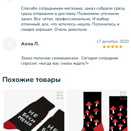
Спасибо сотрудникам магазина, заказ собрали сразу,
сразу отправили в доставку. Позвонили, уточнили
заказ. Все чётко, профессионально. И выбор
отличный, все, что хотелось-нашла. Получилась и
скидка хорошая. Очень довольна
17 декабря 2020
А
Алла Л.
Заказ получаю самовывозом . Сегодня сотрудник
спросил: «когда вас снова ждать?»
Похожие товары
34-37
34-37
38-41
38-41
42-46
42-46