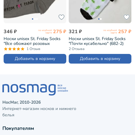
346 ₽
275 ₽
321 ₽
257 ₽
по клубной
по клубной
карте
карте
Носки unisex St. Friday Socks
Носки unisex St. Friday Socks
"Все обожают розовых
"Почти кусабельно" (682-2)
фламинго" (574-14)
1 Отзыв
2 Отзыва
Добавить в корзину
Добавить в корзину
НосМаг, 2010-2026
Интернет-магазин носков и нижнего
белья
Покупателям