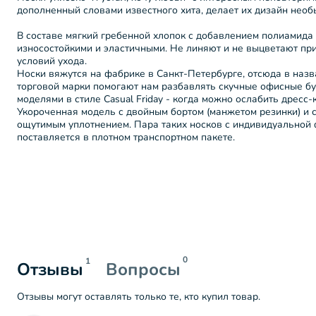
дополненный словами известного хита, делает их дизайн не
В составе мягкий гребенной хлопок с добавлением полиамида
износостойкими и эластичными. Не линяют и не выцветают п
условий ухода.
Носки вяжутся на фабрике в Санкт-Петербурге, отсюда в назв
торговой марки помогают нам разбавлять скучные офисные б
моделями в стиле Casual Friday - когда можно ослабить дресс-
Укороченная модель с двойным бортом (манжетом резинки) и 
ощутимым уплотнением. Пара таких носков с индивидуальной 
поставляется в плотном транспортном пакете.
0
1
Отзывы
Вопросы
Отзывы могут оставлять только те, кто купил товар.