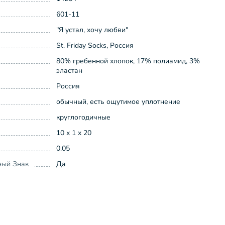
601-11
"Я устал, хочу любви"
St. Friday Socks, Россия
80% гребенной хлопок, 17% полиамид, 3%
эластан
Россия
обычный, есть ощутимое уплотнение
круглогодичные
10 x 1 x 20
0.05
ный Знак
Да