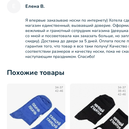
Е
Елена В.
Я впервые заказываю носки по интернету) Хотела сд
магазин единственный, вызвавший доверие. Оформи
вежливый и грамотный сотрудник магазина (девушка 
со мной и посоветовала как заказать больше, но зап
скидку). Доставка до двери за 5 дней. Оплата после 
гарантия того, что товар я все таки получу! Качество
соответствии размеров и качеству носки, пока не ска
наступающим праздником. Спасибо!
Похожие товары
34-37
34-37
42-46
38-41
42-46