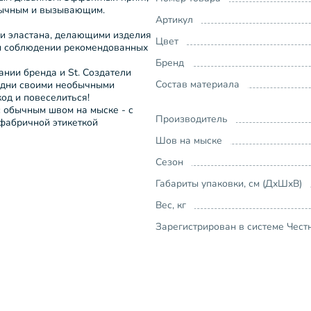
обычным и вызывающим.
Артикул
 и эластана, делающими изделия
Цвет
ри соблюдении рекомендованных
Бренд
ании бренда и St. Создатели
Состав материала
удни своими необычными
код и повеселиться!
с обычным швом на мыске - с
Производитель
фабричной этикеткой
Шов на мыске
Сезон
Габариты упаковки, см (ДхШхВ)
Вес, кг
Зарегистрирован в системе Чест