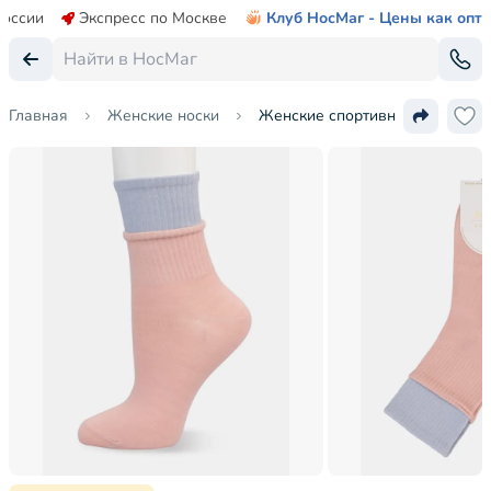
России
Экспресс по Москве
Клуб НосМаг - Цены как опт
Главная
Женские носки
Женские спортивные носки Oe