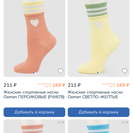
211 ₽
169 ₽
211 ₽
169 ₽
по клубной
по клубной
карте
карте
Женские спортивные носки
Женские спортивные носки
Oemen ПЕРСИКОВЫЕ (PW678)
Oemen СВЕТЛО-ЖЕЛТЫЕ
(PW678)
Добавить в корзину
Добавить в корзину
23-25
23-25