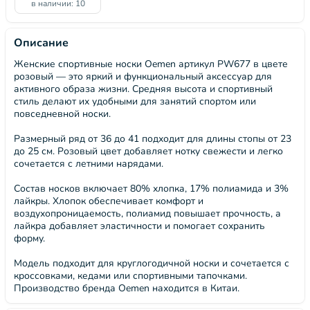
в наличии: 10
Описание
Женские спортивные носки Oemen артикул PW677 в цвете
розовый — это яркий и функциональный аксессуар для
активного образа жизни. Средняя высота и спортивный
стиль делают их удобными для занятий спортом или
повседневной носки.
Размерный ряд от 36 до 41 подходит для длины стопы от 23
до 25 см. Розовый цвет добавляет нотку свежести и легко
сочетается с летними нарядами.
Состав носков включает 80% хлопка, 17% полиамида и 3%
лайкры. Хлопок обеспечивает комфорт и
воздухопроницаемость, полиамид повышает прочность, а
лайкра добавляет эластичности и помогает сохранить
форму.
Модель подходит для круглогодичной носки и сочетается с
кроссовками, кедами или спортивными тапочками.
Производство бренда Oemen находится в Китаи.