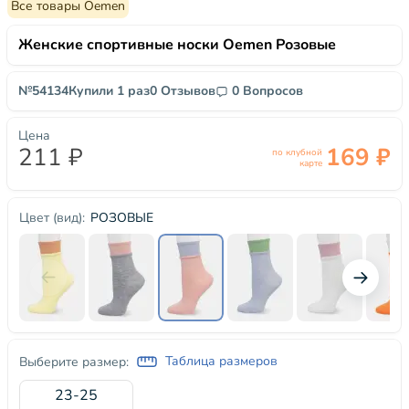
Все товары Oemen
Женские спортивные носки Oemen Розовые
№54134
Купили 1 раз
0 Отзывов
0 Вопросов
Цена
211 ₽
169 ₽
по клубной
карте
РОЗОВЫЕ
Цвет (вид):
Таблица размеров
Выберите размер:
23-25