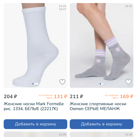
23-25
23-25
25-27
204 ₽
131 ₽
211 ₽
169 ₽
по клубной
по клубной
карте
карте
Женские носки Mark Formelle
Женские спортивные носки
рис. 1334, БЕЛЫЕ (22217K)
Oemen СЕРЫЕ МЕЛАНЖ
(PW678)
Добавить в корзину
Добавить в корзину
23-25
23-25