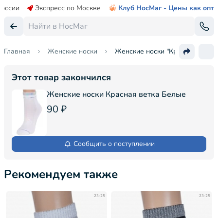
России
Экспресс по Москве
Клуб НосМаг - Цены как опт
Главная
Женские носки
Женские носки "Красная ветка
Этот товар закончился
Женские носки Красная ветка Белые
90 ₽
Сообщить о поступлении
Рекомендуем также
23-25
23-25