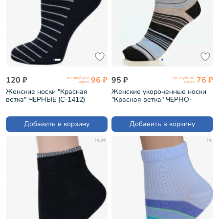
120 ₽
96 ₽
95 ₽
76 ₽
по клубной
по клубной
карте
карте
Женские носки "Красная
Женские укороченные носки
ветка" ЧЕРНЫЕ (С-1412)
"Красная ветка" ЧЕРНО-
ГОЛУБЫЕ (С-448)
Добавить в корзину
Добавить в корзину
23-25
23