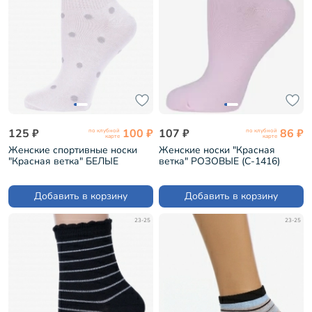
125 ₽
100 ₽
107 ₽
86 ₽
по клубной
по клубной
карте
карте
Женские спортивные носки
Женские носки "Красная
"Красная ветка" БЕЛЫЕ
ветка" РОЗОВЫЕ (С-1416)
(С-1485)
Добавить в корзину
Добавить в корзину
23-25
23-25