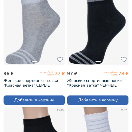
96 ₽
77 ₽
97 ₽
78 ₽
по клубной
по клубной
карте
карте
Женские спортивные носки
Женские спортивные носки
"Красная ветка" СЕРЫЕ
"Красная ветка" ЧЕРНЫЕ
(С-1270)
(С-1267)
Добавить в корзину
Добавить в корзину
23-25
23-25