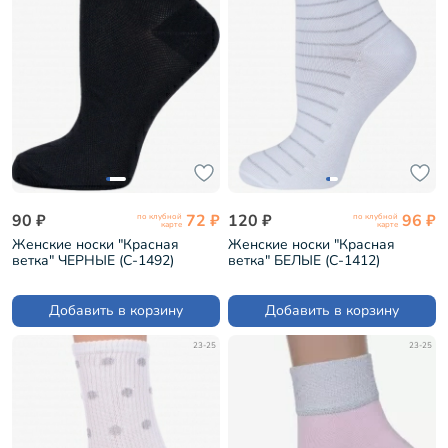
90 ₽
72 ₽
120 ₽
96 ₽
по клубной
по клубной
карте
карте
Женские носки "Красная
Женские носки "Красная
ветка" ЧЕРНЫЕ (С-1492)
ветка" БЕЛЫЕ (С-1412)
Добавить в корзину
Добавить в корзину
23-25
23-25