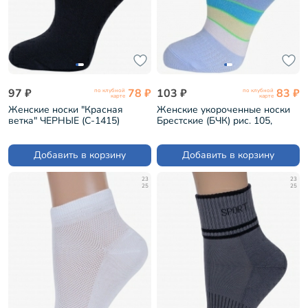
97 ₽
78 ₽
103 ₽
83 ₽
по клубной
по клубной
карте
карте
Женские носки "Красная
Женские укороченные носки
ветка" ЧЕРНЫЕ (С-1415)
Брестские (БЧК) рис. 105,
ГОЛУБЫЕ (18С1322)
Добавить в корзину
Добавить в корзину
23
23
25
25