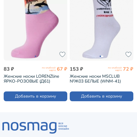
83 ₽
67 ₽
153 ₽
72 ₽
по клубной
по клубной
карте
карте
Женские носки LORENZline
Женские носки MSCLUB
ЯРКО-РОЗОВЫЕ (Д61)
№Ж03 БЕЛЫЕ (WNM-41)
Добавить в корзину
Добавить в корзину