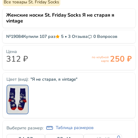
Все товары St. Friday Socks
Женские носки St. Friday Socks Я не старая я
vintage
№19084
Купили 107 раз
5
•
3 Отзыва
0 Вопросов
Цена
312 ₽
250 ₽
по клубной
карте
"Я не старая, я vintage"
Цвет (вид):
Таблица размеров
Выберите размер: