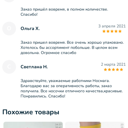
Заказ пришёл вовремя, в полном количестве.
Спасибо!
3 апреля 2021
О
Ольга Х.
Заказ пришел вовремя. Все очень хорошо упаковано.
Хотелось бы ассортимент побольше. В целом всем
довольна. Огромное спасибо
2 марта 2021
С
Светлана Н.
Здравствуйте, уважаемые работники Носмага.
Благодарю вас за оперативность работы, заказ
получила. Все носочки отличного качества,красивые.
Понравились. Спасибо!
Похожие товары
34-37
23
38-41
25