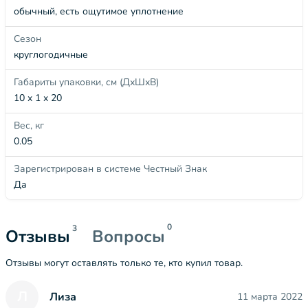
обычный, есть ощутимое уплотнение
Сезон
круглогодичные
Габариты упаковки, см (ДхШхВ)
10 x 1 x 20
Вес, кг
0.05
Зарегистрирован в системе Честный Знак
Да
0
3
Отзывы
Вопросы
Отзывы могут оставлять только те, кто купил товар.
Л
Лиза
11 марта 2022