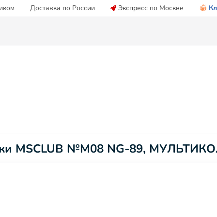
иком
Доставка по России
Экспресс по Москве
Кл
Носки MSCLUB №М08 NG-89, МУЛЬТИК