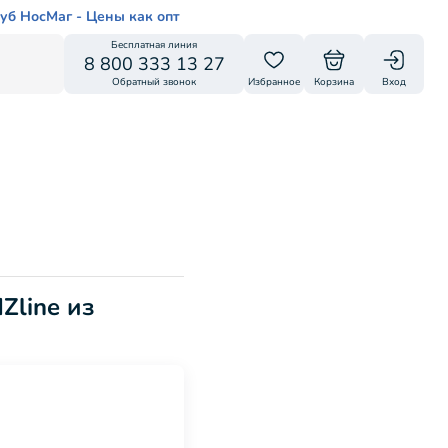
уб НосМаг - Цены как опт
Бесплатная линия
8 800 333 13 27
Обратный звонок
Избранное
Корзина
Вход
Zline из