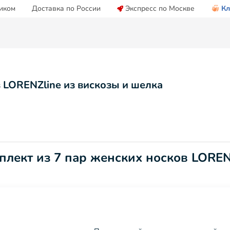
иком
Доставка по России
Экспресс по Москве
Кл
 LORENZline из вискозы и шелка
плект из 7 пар женских носков LOREN