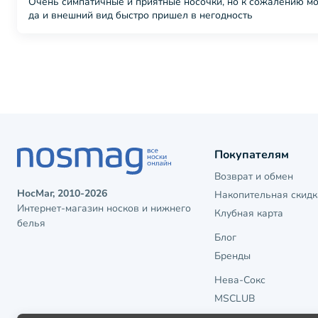
Очень симпатичные и приятные носочки, но к сожалению мо
да и внешний вид быстро пришел в негодность
Покупателям
Возврат и обмен
НосМаг, 2010-2026
Накопительная скидк
Интернет-магазин носков и нижнего
Клубная карта
белья
Блог
Бренды
Нева-Сокс
MSCLUB