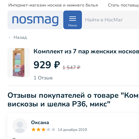
Интернет-магазин носков и нижнего белья
Стать поставщ
Меню
Назад
Комплект из 7 пар женских носков
929 ₽
1 547 ₽
1 Отзыв
Отзывы покупателей о товаре "Ком
вискозы и шелка Р36, микс"
Оксана
14 декабря 2019