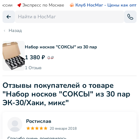
России
Экспресс по Москве
Клуб НосМаг - Цены как опт
Назад
Набор носков "СОКСЫ" из 30 пар
1 380 ₽
0 ₽
1 Отзыв
Отзывы покупателей о товаре
"Набор носков "СОКСЫ" из 30 пар
ЭК-30/Хаки, микс"
Ростислав
20 января 2018
Спасибо очень понравилось