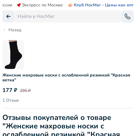
России
Экспресс по Москве
Клуб НосМаг - Цены как опт
Назад
Женские махровые носки с ослабленной резинкой "Красная
ветка"
177 ₽
295 ₽
1 Отзыв
Отзывы покупателей о товаре
"Женские махровые носки с
ослабленной резинкой "Красная