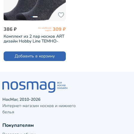
386 ₽
309 ₽
по клубной
карте
Комплект из 2 пар носков ART
дизайн Hobby Line ТЕМНО-
СЕРЫЕ Портрет "Элвис
Пресли" (2-нарт277)
Добавить в корзину
НосМаг, 2010-2026
Интернет-магазин носков и нижнего
белья
Покупателям