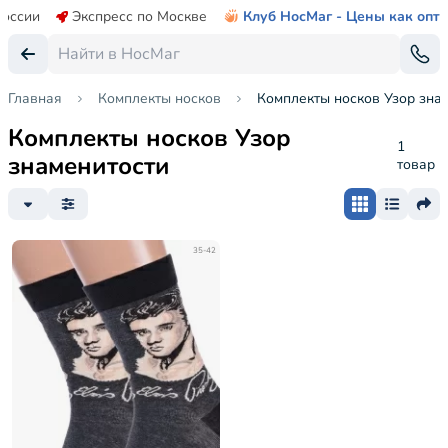
России
Экспресс по Москве
Клуб НосМаг - Цены как опт
Главная
Комплекты носков
Комплекты носков Узор зна
Комплекты носков Узор
1
знаменитости
товар
35-42