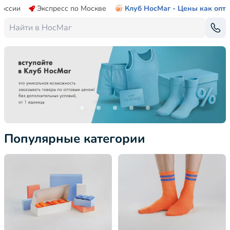
России
Экспресс по Москве
Клуб НосМаг - Цены как опт
Популярные категории