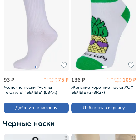
93 ₽
75 ₽
136 ₽
109 ₽
по клубной
по клубной
карте
карте
Женские носки "Челны
Женские короткие носки ХОХ
Текстиль" "БЕЛЫЕ" (L34ж)
БЕЛЫЕ (G-3R27)
Добавить в корзину
Добавить в корзину
Черные носки
25
25