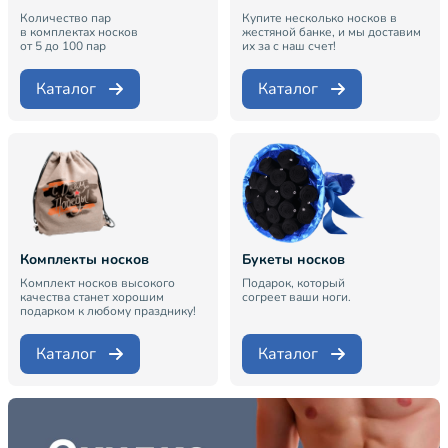
Количество пар
Купите несколько носков в
в комплектах носков
жестяной банке, и мы доставим
от 5 до 100 пар
их за с наш счет!
Каталог
Каталог
Комплекты носков
Букеты носков
Комплект носков высокого
Подарок, который
качества станет хорошим
согреет ваши ноги.
подарком к любому празднику!
Каталог
Каталог