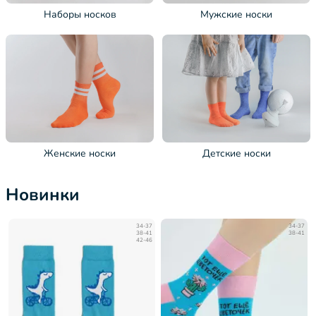
Наборы носков
Мужские носки
Женские носки
Детские носки
Новинки
34-37
34-37
38-41
38-41
42-46