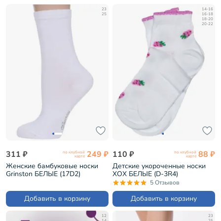
23
14-16
25
16-18
18-20
20-22
311 ₽
249 ₽
110 ₽
88 ₽
по клубной
по клубной
карте
карте
Женские бамбуковые носки
Детские укороченные носки
Grinston БЕЛЫЕ (17D2)
ХОХ БЕЛЫЕ (D-3R4)
5 Отзывов
Добавить в корзину
Добавить в корзину
12
23
14
25