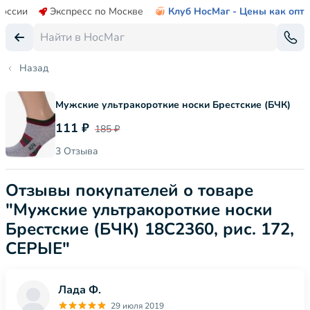
России
Экспресс по Москве
Клуб НосМаг - Цены как опт
Назад
Мужские ультракороткие носки Брестские (БЧК)
111 ₽
185 ₽
3 Отзыва
Отзывы покупателей о товаре
"Мужские ультракороткие носки
Брестские (БЧК) 18С2360, рис. 172,
СЕРЫЕ"
Лада Ф.
29 июля 2019