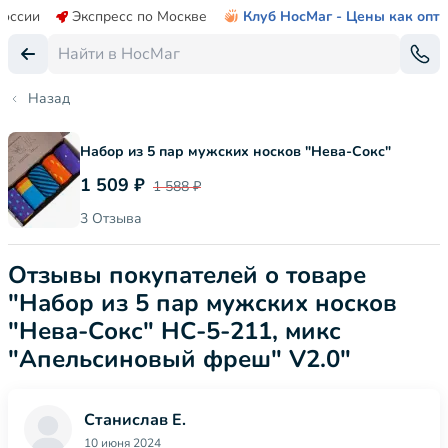
России
Экспресс по Москве
Клуб НосМаг - Цены как опт
Назад
Набор из 5 пар мужских носков "Нева-Сокс"
1 509 ₽
1 588 ₽
3 Отзыва
Отзывы покупателей о товаре
"Набор из 5 пар мужских носков
"Нева-Сокс" НС-5-211, микс
"Апельсиновый фреш" V2.0"
Станислав Е.
10 июня 2024