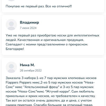
Покупаю не первый раз. Все на отлично!!!
Владимир
7 июня 2024
Уже не первый раз приобретаю носки для интеллигентных
людей. Качественная и оригинальная продукция.
Совпадает с моими представлениями о прекрасном.
Благодарю!
Нина М.
26 октября 2022
Заказала 3 набора:1-из 7 пар мужских хлопковых носков
Flappers Peppers микс,2-из 5 пар мужских носков "Нева-
Сокс" микс "Апельсиновый фреш" и 3-из 5 пар мужских
носков "Нева-Сокс"микс "Жгучий карри". Сын любитель
прикольных и ярких носков, но требователен к качеству.
Так вот он остался очень доволен, да и цена, с учетом
скидок приятная. Спасибо большое за отличный товар,