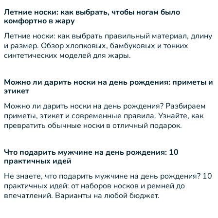
Летние носки: как выбрать, чтобы ногам было
комфортно в жару
Летние носки: как выбрать правильный материал, длину
и размер. Обзор хлопковых, бамбуковых и тонких
синтетических моделей для жары.
Можно ли дарить носки на день рождения: приметы и
этикет
Можно ли дарить носки на день рождения? Разбираем
приметы, этикет и современные правила. Узнайте, как
превратить обычные носки в отличный подарок.
Что подарить мужчине на день рождения: 10
практичных идей
Не знаете, что подарить мужчине на день рождения? 10
практичных идей: от наборов носков и ремней до
впечатлений. Варианты на любой бюджет.