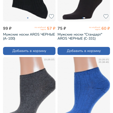
99 ₽
57 ₽
75 ₽
60 ₽
по клубной
по клубной
карте
карте
Мужские носки AROS ЧЕРНЫЕ
Мужские носки "Стандарт"
(А-100)
AROS ЧЕРНЫЕ (С-331)
Добавить в корзину
Добавить в корзину
23 (35-37)
23 (35-37)
25 (38-40)