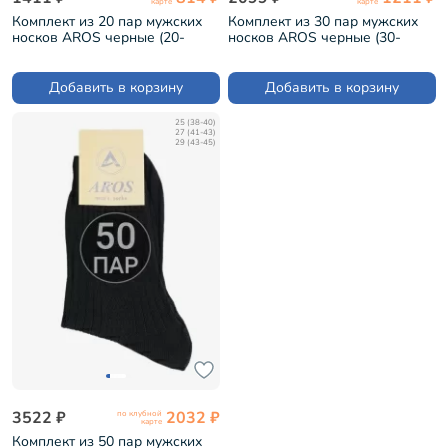
карте
карте
Комплект из 20 пар мужских
Комплект из 30 пар мужских
носков AROS черные (20-
носков AROS черные (30-
А-100)
А-100)
Добавить в корзину
Добавить в корзину
25 (38-40)
27 (41-43)
29 (43-45)
3522 ₽
2032 ₽
по клубной
карте
Комплект из 50 пар мужских