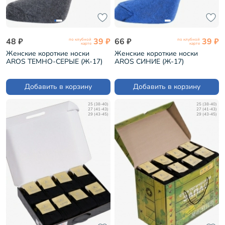
48 ₽
39 ₽
66 ₽
39 ₽
по клубной
по клубной
карте
карте
Женские короткие носки
Женские короткие носки
AROS ТЕМНО-СЕРЫЕ (Ж-17)
AROS СИНИЕ (Ж-17)
Добавить в корзину
Добавить в корзину
25 (38-40)
25 (38-40)
27 (41-43)
27 (41-43)
29 (43-45)
29 (43-45)