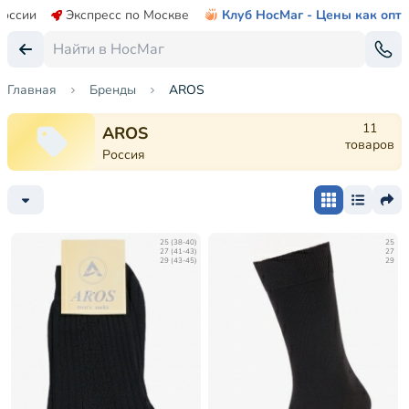
России
Экспресс по Москве
Клуб НосМаг - Цены как опт
Главная
Бренды
AROS
11
AROS
товаров
Россия
25 (38-40)
25
27 (41-43)
27
29 (43-45)
29