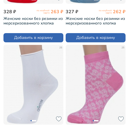
328 ₽
263 ₽
327 ₽
262 ₽
по клубной
по клубной
карте
карте
Женские носки без резинки из
Женские носки без резинки из
мерсеризованного хлопка
мерсеризованного хлопка
Grinston КРАСНЫЕ (15D22)
Grinston СЕРО-ГОЛУБЫЕ
(15D22)
Добавить в корзину
Добавить в корзину
25
25