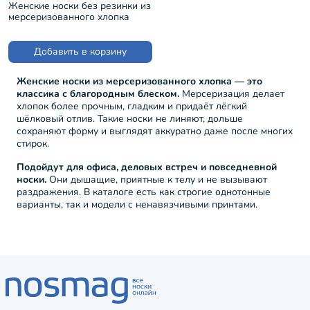
Женские носки без резинки из
мерсеризованного хлопка
Grinston ЧЕРНЫЕ (15D22)
Добавить в корзину
Женские носки из мерсеризованного хлопка — это
классика с благородным блеском.
Мерсеризация делает
хлопок более прочным, гладким и придаёт лёгкий
шёлковый отлив. Такие носки не линяют, дольше
сохраняют форму и выглядят аккуратно даже после многих
стирок.
Подойдут для офиса, деловых встреч и повседневной
носки.
Они дышащие, приятные к телу и не вызывают
раздражения. В каталоге есть как строгие однотонные
варианты, так и модели с ненавязчивыми принтами.