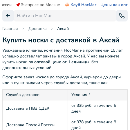
России
Экспресс по Москве
Клуб НосМаг - Цены как опт
Главная
Доставка
Аксай
Купить носки с доставкой в Аксай
Уважаемые клиенты, компания НосМаг на протяжении 15 лет
успешно доставляет заказы в город Аксай. У нас вы можете
купить носки
по оптовой цене от 1 единицы
, без
дополнительных условий.
Оформите заказ носков до города Аксай, курьером до двери
или в пункт выдачи через службы доставки, такие как:
Служба доставки
Условия *
от 335 руб. в течение 5
Доставка в ПВЗ СДЕК
дней
от 378 руб. в течение 8
Доставка Почтой России
дней