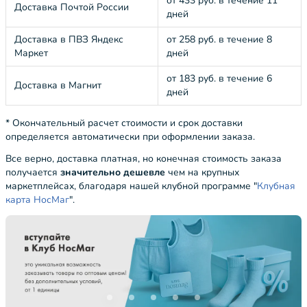
от 433 руб. в течение 11
Доставка Почтой России
дней
Доставка в ПВЗ Яндекс
от 258 руб. в течение 8
Маркет
дней
от 183 руб. в течение 6
Доставка в Магнит
дней
* Окончательный расчет стоимости и срок доставки
определяется автоматически при оформлении заказа.
Все верно, доставка платная, но конечная стоимость заказа
получается
значительно дешевле
чем на крупных
маркетплейсах, благодаря нашей клубной программе "
Клубная
карта НосМаг
".