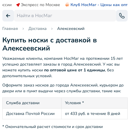
России
Экспресс по Москве
Клуб НосМаг - Цены как опт
Главная
Доставка
Алексеевский
Купить носки с доставкой в
Алексеевский
Уважаемые клиенты, компания НосМаг на протяжении 15 лет
успешно доставляет заказы в город Алексеевский. У нас вы
можете купить носки
по оптовой цене от 1 единицы
, без
дополнительных условий.
Оформите заказ носков до города Алексеевский, курьером до
двери или в пункт выдачи через службы доставки, такие как:
Служба доставки
Условия *
Доставка Почтой России
от 433 руб. в течение 8 дней
* Окончательный расчет стоимости и срок доставки