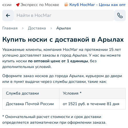
России
Экспресс по Москве
Клуб НосМаг - Цены как опт
Главная
Доставка
Арылах
Купить носки с доставкой в Арылах
Уважаемые клиенты, компания НосМаг на протяжении 15 лет
успешно доставляет заказы в город Арылах. У нас вы можете
купить носки
по оптовой цене от 1 единицы
, без
дополнительных условий.
Оформите заказ носков до города Арылах, курьером до двери
или в пункт выдачи через службы доставки, такие как:
Служба доставки
Условия *
Доставка Почтой России
от 1521 руб. в течение 81 дня
* Окончательный расчет стоимости и срок доставки
определяется автоматически при оформлении заказа.