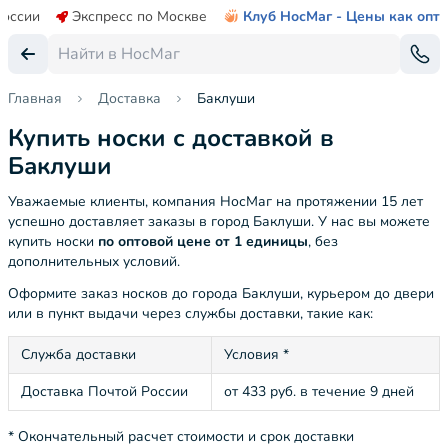
России
Экспресс по Москве
Клуб НосМаг - Цены как опт
Главная
Доставка
Баклуши
Купить носки с доставкой в
Баклуши
Уважаемые клиенты, компания НосМаг на протяжении 15 лет
успешно доставляет заказы в город Баклуши. У нас вы можете
купить носки
по оптовой цене от 1 единицы
, без
дополнительных условий.
Оформите заказ носков до города Баклуши, курьером до двери
или в пункт выдачи через службы доставки, такие как:
Служба доставки
Условия *
Доставка Почтой России
от 433 руб. в течение 9 дней
* Окончательный расчет стоимости и срок доставки