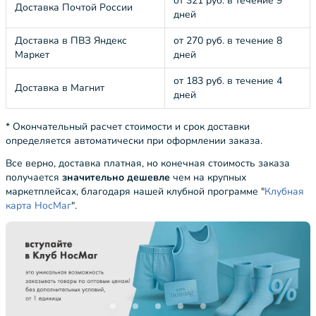
от 321 руб. в течение 9
Доставка Почтой России
дней
Доставка в ПВЗ Яндекс
от 270 руб. в течение 8
Маркет
дней
от 183 руб. в течение 4
Доставка в Магнит
дней
* Окончательный расчет стоимости и срок доставки
определяется автоматически при оформлении заказа.
Все верно, доставка платная, но конечная стоимость заказа
получается
значительно дешевле
чем на крупных
маркетплейсах, благодаря нашей клубной программе "
Клубная
карта НосМаг
".