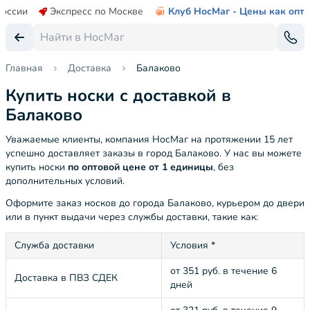
России
Экспресс по Москве
Клуб НосМаг - Цены как опт
Главная
Доставка
Балаково
Купить носки с доставкой в
Балаково
Уважаемые клиенты, компания НосМаг на протяжении 15 лет
успешно доставляет заказы в город Балаково. У нас вы можете
купить носки
по оптовой цене от 1 единицы
, без
дополнительных условий.
Оформите заказ носков до города Балаково, курьером до двери
или в пункт выдачи через службы доставки, такие как:
Служба доставки
Условия *
от 351 руб. в течение 6
Доставка в ПВЗ СДЕК
дней