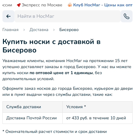
России
Экспресс по Москве
Клуб НосМаг - Цены как опт
Главная
Доставка
Бисерово
Купить носки с доставкой в
Бисерово
Уважаемые клиенты, компания НосМаг на протяжении 15 лет
успешно доставляет заказы в город Бисерово. У нас вы можете
купить носки
по оптовой цене от 1 единицы
, без
дополнительных условий.
Оформите заказ носков до города Бисерово, курьером до двери
или в пункт выдачи через службы доставки, такие как:
Служба доставки
Условия *
Доставка Почтой России
от 433 руб. в течение 10 дней
* Окончательный расчет стоимости и срок доставки