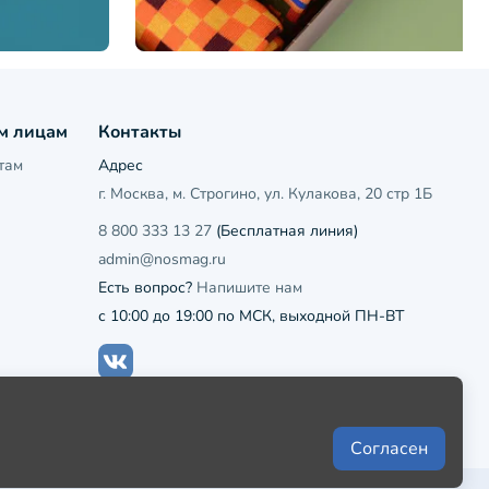
м лицам
Контакты
там
Адрес
г. Москва, м. Строгино, ул. Кулакова, 20 стр 1Б
8 800 333 13 27
(Бесплатная линия)
admin@nosmag.ru
Есть вопрос?
Напишите нам
с 10:00 до 19:00 по МСК, выходной ПН-ВТ
Согласен