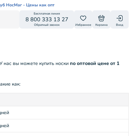
уб НосМаг - Цены как опт
Бесплатная линия
8 800 333 13 27
Обратный звонок
Избранное
Корзина
Вход
У нас вы можете купить носки
по оптовой цене от 1
акие как:
дней
дней