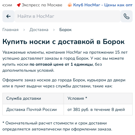
России
Экспресс по Москве
Клуб НосМаг - Цены как опт
Главная
Доставка
Борок
Купить носки с доставкой в Борок
Уважаемые клиенты, компания НосМаг на протяжении 15 лет
успешно доставляет заказы в город Борок. У нас вы можете
купить носки
по оптовой цене от 1 единицы
, без
дополнительных условий.
Оформите заказ носков до города Борок, курьером до двери
или в пункт выдачи через службы доставки, такие как:
Служба доставки
Условия *
Доставка Почтой России
от 381 руб. в течение 8 дней
* Окончательный расчет стоимости и срок доставки
определяется автоматически при оформлении заказа.